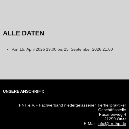
ALLE DATEN
Von
15. April 2026
19:00
bis
23. September 2026
21:00
UNSERE ANSCHRIFT:
FNT e.V. - Fachverband niedergelassener Tierheilpraktiker
Geschäftsstelle
Fasanenweg 4
21259 Otter
E-Mail:
info@f-n-thp.de