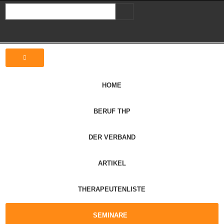
HOME
BERUF THP
DER VERBAND
ARTIKEL
THERAPEUTENLISTE
SEMINARE