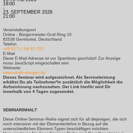
19:00
-
23. SEPTEMBER 2026
21:00
Veranstaltungsort
Online - Bürgermeister-Graf-Ring 10
82538 Geretsried, Deutschland
Telefon
+49 8171 / 64 97-720
E-Mail
Diese E-Mail-Adresse ist vor Spambots geschützt! Zur Anzeige
muss JavaScript eingeschaltet sein.
Webseite
www.sarah-mergen.de
Dieses Seminar wird aufgezeichnet. Als Serviceleistung
erhältst Du als Teilnehmer*in zusätzlich die Möglichkeit die
Aufzeichnung nachzusehen. Der Link hierfür wird Dir
innerhalb von 4 Tagen zugesendet.
SEMINARINHALT
Diese Online-Seminar-Reihe eignet sich für all diejenigen, die sich
noch intensiver mit der Elementenlehre in Bezug auf die
unterschiedlichen Element-Typen beschäftigen möchten.