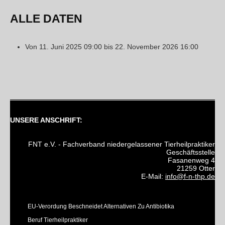
ALLE DATEN
Von
11. Juni 2025
09:00
bis
22. November 2026
16:00
UNSERE ANSCHRIFT:
FNT e.V. - Fachverband niedergelassener Tierheilpraktiker
Geschäftsstelle
Fasanenweg 4
21259 Otter
E-Mail:
info@f-n-thp.de
EU-Verordung Beschneidet Alternativen Zu Antibiotika
Beruf Tierheilpraktiker