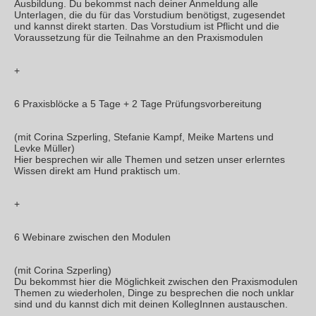
Ausbildung. Du bekommst nach deiner Anmeldung alle
Unterlagen, die du für das Vorstudium benötigst, zugesendet
und kannst direkt starten. Das Vorstudium ist Pflicht und die
Voraussetzung für die Teilnahme an den Praxismodulen
+
6 Praxisblöcke a 5 Tage + 2 Tage Prüfungsvorbereitung
(mit Corina Szperling, Stefanie Kampf, Meike Martens und
Levke Müller)
Hier besprechen wir alle Themen und setzen unser erlerntes
Wissen direkt am Hund praktisch um.
+
6 Webinare zwischen den Modulen
(mit Corina Szperling)
Du bekommst hier die Möglichkeit zwischen den Praxismodulen
Themen zu wiederholen, Dinge zu besprechen die noch unklar
sind und du kannst dich mit deinen KollegInnen austauschen.