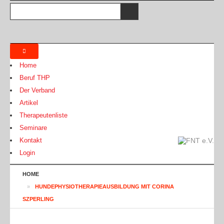
Home
Beruf THP
Der Verband
Artikel
Therapeutenliste
Seminare
Kontakt
Login
HOME
»
HUNDEPHYSIOTHERAPIEAUSBILDUNG MIT CORINA
SZPERLING