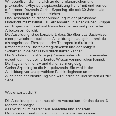
Wir begrüßen dich herzlich zu der umfangreichen und
praxisnahen „Physiotherapieausbildung Hund“ mit und von der
erfahrenen Dozentin Corina Szperling, die seit 30 Jahren als
Therapeutin tätig und unterrichtet.
Das Besondere an dieser Ausbildung ist der praxisnahe
Unterricht mit maximal. 10 Teilnehmern. In einer kleinen Gruppe
wir dir genügend Zeit und Raum fürs Lernen und praktische
Arbeiten ermöglicht.
Die Ausbildung ist so konzipiert, dass Sie über das Basiswissen
einer physiotherapeutischen Ausbildung hinausgeht, damit du
als angehende Therapeut oder Therapeutin direkt mit
umfangreichen Therapiemöglichkeiten und der nötigen
Sicherheit in deiner Praxis durchstarten kannst.
Die Module sind auf 5 Tage (Präsenzunterricht) hintereinander
gelegt, damit du dein erlerntes Wissen verinnerlichen kannst.
Die Tage sind intensiv und daher sehr ergiebig.
Corina Szperling ist die Hauptdozentin. Sie wird in der
Ausbildung von ausgewählten Fachkolleginnen unterstützt.
Auch nach der Ausbildung sind wir für dich da und stehen dir zur
Seite.
Was erwartet dich?
Die Ausbildung besteht aus einem Vorstudium, für das du ca. 3
Monate benötigst.
das Vorstudium besteht aus Anatomie und anderem
Grundwissen rund um den Hund. Es ist die Basis deiner