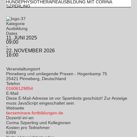
HUNDEPHYSIOTHERAPIEAUSBILDUNG MIT CORINA
SZPERLING
Kategorie
Ausbildung
Dates
11. JUNI 2025
09:00
-
22. NOVEMBER 2026
16:00
Veranstaltungsort
Pinneberg und umliegende Praxen - Hogenkamp 75
25421 Pinneberg, Deutschland
Telefon
01606129854
E-Mail
Diese E-Mail-Adresse ist vor Spambots geschützt! Zur Anzeige
muss JavaScript eingeschaltet sein.
Webseite
tierseminare-fortbildungen.de
Dozent/-in/-en
Corina Szperling und Kolleginnen
Kosten pro Teilnehmer
6399