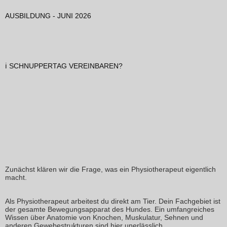
AUSBILDUNG - JUNI 2026
ℹ️ SCHNUPPERTAG VEREINBAREN?
Zunächst klären wir die Frage, was ein Physiotherapeut eigentlich
macht.
Als Physiotherapeut arbeitest du direkt am Tier. Dein Fachgebiet ist
der gesamte Bewegungsapparat des Hundes. Ein umfangreiches
Wissen über Anatomie von Knochen, Muskulatur, Sehnen und
anderen Gewebestrukturen sind hier unerlässlich.