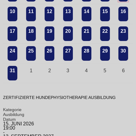
10
11
12
13
14
15
16
17
18
19
20
21
22
23
24
25
26
27
28
29
30
31
1
2
3
4
5
6
ZERTIFIZIERTE HUNDEPHYSIOTHERAPIE AUSBILDUNG
Kategorie
Ausbildung
Datum
15. JUNI 2026
19:00
-