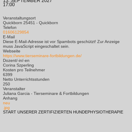
13. SEPTEMBER 2027
17:00
Veranstaltungsort
Quickborn 25451 - Quickborn
Telefon
01606129854
E-Mail
Diese E-Mail-Adresse ist vor Spambots geschützt! Zur Anzeige
muss JavaScript eingeschaltet sein.
Webseite
https://www.tierseminare-fortbildungen.de/
Dozent/-in/-en
Corina Szperling
Kosten pro Teilnehmer
6399
Netto Unterrichtsstunden
250
Veranstalter
Juliana Garcia - Tierseminare & Fortbildungen
Anhang
neu
.jpg
START UNSERER ZERTIFIZIERTEN HUNDEPHYSIOTHERAPIE