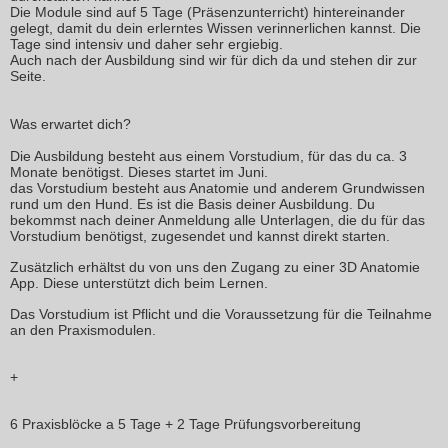
Die Module sind auf 5 Tage (Präsenzunterricht) hintereinander
gelegt, damit du dein erlerntes Wissen verinnerlichen kannst. Die
Tage sind intensiv und daher sehr ergiebig.
Auch nach der Ausbildung sind wir für dich da und stehen dir zur
Seite.
Was erwartet dich?
Die Ausbildung besteht aus einem
Vorstudium,
für das du ca. 3
Monate benötigst.
Dieses startet im Juni.
das Vorstudium besteht aus Anatomie und anderem Grundwissen
rund um den Hund. Es ist die Basis deiner Ausbildung. Du
bekommst nach deiner Anmeldung alle Unterlagen, die du für das
Vorstudium benötigst, zugesendet und kannst direkt starten.
Zusätzlich erhältst du von uns den Zugang zu einer 3D Anatomie
App. Diese unterstützt dich beim Lernen.
Das Vorstudium ist Pflicht und die Voraussetzung für die Teilnahme
an den Praxismodulen.
+
6 Praxisblöcke a 5 Tage + 2 Tage Prüfungsvorbereitung