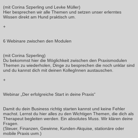
(mit Corina Szperling und Levke Müller)
Hier besprechen wir alle Themen und setzen unser erlerntes
Wissen direkt am Hund praktisch um.
+
6 Webinare zwischen den Modulen
(mit Corina Szperling)
Du bekommst hier die Möglichkeit zwischen den Praxismodulen
Themen zu wiederholen, Dinge zu besprechen die noch unklar sind
und du kannst dich mit deinen KollegInnen austauschen.
+
Webinar „Der erfolgreiche Start in deine Praxis“
Damit du dein Business richtig starten kannst und keine Fehler
machst. Lernst du hier alles zu den Wichtigen Themen, die dich als
Therapeut begleiten werden. Ein absolutes Muss. Wir klären deine
Fragen.
(Steuer, Finanzen, Gewinne, Kunden-Akquise, stationäre oder
mobile Praxis uvm.)