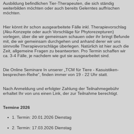
Ausbildung befindlichen Tier-Therapeuten, die sich ständig
weiterbilden möchten oder auch bereits Gelerntes auffrischen
möchten.
Hier könnt ihr schon ausgearbeitete Fälle inkl. Therapievorschlag
(Aku-Konzepte oder auch Vorschläge für Phytorezepturen)
vorlegen, über die wir gemeinsam schauen oder ihr bringt Befunde
mit, die wir gemeinsam durchgehen und anhand derer wir uns
sinnvolle Therapievorschläge überlegen. Natürlich ist hier auch die
Zeit, allgemeine Fragen zu beantworten. Pro Termin schaffen wir
ca. 3-4 Fälle, je nachdem wie gut sie ausgearbeitet sind.
Die Online Seminare In unserer „TCM für Tiere - Kasuistiken-
besprechen-Reihe“, finden immer von 19 - 22 Uhr statt.
Nach Anmeldung und erfolgter Zahlung der Teilnahmegebühr
erhaltet Ihr von uns einen Link, der zur Teilnahme berechtigt.
Termine 2026
1. Termin: 20.01.2026 Dienstag
2. Termin: 17.03.2026 Dienstag