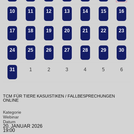
10
11
12
13
14
15
16
17
18
19
20
21
22
23
24
25
26
27
28
29
30
31
1
2
3
4
5
6
TCM FÜR TIERE KASUISTIKEN / FALLBESPRECHUNGEN
ONLINE
Kategorie
Webinar
Datum
20. JANUAR 2026
19:00