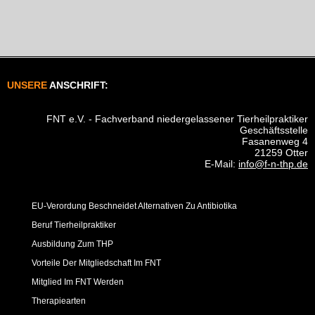
UNSERE
ANSCHRIFT:
FNT e.V. - Fachverband niedergelassener Tierheilpraktiker
Geschäftsstelle
Fasanenweg 4
21259 Otter
E-Mail:
info@f-n-thp.de
EU-Verordung Beschneidet Alternativen Zu Antibiotika
Beruf Tierheilpraktiker
Ausbildung Zum THP
Vorteile Der Mitgliedschaft Im FNT
Mitglied Im FNT Werden
Therapiearten