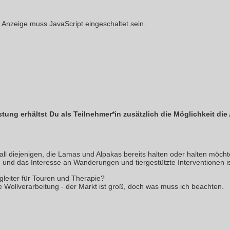
 Anzeige muss JavaScript eingeschaltet sein.
stung erhältst Du als Teilnehmer*in zusätzlich die Möglichkeit di
 all diejenigen, die Lamas und Alpakas bereits halten oder halten möcht
re und das Interesse an Wanderungen und tiergestützte Interventionen i
leiter für Touren und Therapie?
ie Wollverarbeitung - der Markt ist groß, doch was muss ich beachten.