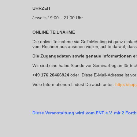
UHRZEIT
Jeweils 19:00 – 21:00 Uhr
ONLINE TEILNAHME
Die online Teilnahme via GoToMeeting ist ganz einfa
vom Rechner aus ansehen wollen, achte darauf, dass 
Die Zugangsdaten sowie genaue Informationen erh
Wir sind eine halbe Stunde vor Seminarbeginn für tec
+49 176 20466924
oder
Diese E-Mail-Adresse ist vo
Viele Informationen findest Du auch unter:
https://su
Diese Veranstaltung wird vom FNT e.V. mit 2 Fort