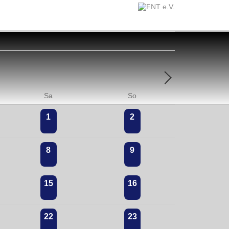
Sa
So
1
2
8
9
15
16
22
23