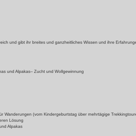
eich und gibt ihr breites und ganzheitliches Wissen und ihre Erfahrun
mas und Alpakas– Zucht und Wollgewinnung
für Wanderungen (vom Kindergeburtstag über mehrtägige Trekkingtour
eren Lösung
und Alpakas