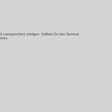
t Lautsprecher) erfolgen. Solltest Du das Seminar
hören.
.