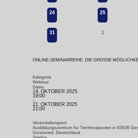
24
25
31
1
ONLINE-SEMINARREIHE: DIE GROSSE MÖGLICHKE
Kategorie
Webinar
Dates
14. OKTOBER 2025
19:00
-
21. OKTOBER 2025
21:00
Veranstaltungsort
Ausbildungszentrum für Tiertherapeuten in 82538 Ger
Geretsried, Deutschland
Telefon