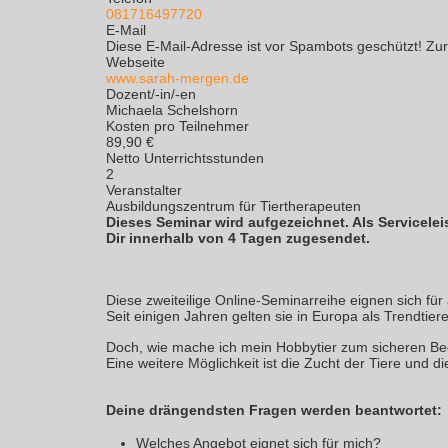
081716497720
E-Mail
Diese E-Mail-Adresse ist vor Spambots geschützt! Zur
Webseite
www.sarah-mergen.de
Dozent/-in/-en
Michaela Schelshorn
Kosten pro Teilnehmer
89,90 €
Netto Unterrichtsstunden
2
Veranstalter
Ausbildungszentrum für Tiertherapeuten
Dieses Seminar wird aufgezeichnet. Als Servicelei
Dir innerhalb von 4 Tagen zugesendet.
Diese zweiteilige Online-Seminarreihe eignen sich für
Seit einigen Jahren gelten sie in Europa als Trendtie
Doch, wie mache ich mein Hobbytier zum sicheren Beg
Eine weitere Möglichkeit ist die Zucht der Tiere und d
Deine drängendsten Fragen werden beantwortet:
Welches Angebot eignet sich für mich?