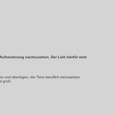
e Aufzeichnung nachzusehen. Der Link hierfür wird
en und überlegen, die Tiere beruflich einzusetzen.
st groß.