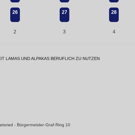
26
27
28
2
3
4
IT LAMAS UND ALPAKAS BERUFLICH ZU NUTZEN
etsried - Bürgermeister-Graf-Ring 10