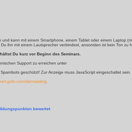
ch und kann mit einem Smartphone, einem Tablet oder einem Laptop (mi
Du ihn mit einem Lautsprecher verbindest, ansonsten ist kein Ton zu 
ältst Du kurz vor Beginn des Seminars.
hnischen Support zu erreichen unter
r Spambots geschützt! Zur Anzeige muss JavaScript eingeschaltet sein.
pport.goto.com/de/meeting
.
bildungspunkten bewertet