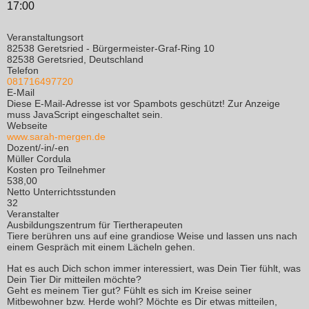
17:00
Veranstaltungsort
82538 Geretsried - Bürgermeister-Graf-Ring 10
82538 Geretsried, Deutschland
Telefon
081716497720
E-Mail
Diese E-Mail-Adresse ist vor Spambots geschützt! Zur Anzeige
muss JavaScript eingeschaltet sein.
Webseite
www.sarah-mergen.de
Dozent/-in/-en
Müller Cordula
Kosten pro Teilnehmer
538,00
Netto Unterrichtsstunden
32
Veranstalter
Ausbildungszentrum für Tiertherapeuten
Tiere berühren uns auf eine grandiose Weise und lassen uns nach
einem Gespräch mit einem Lächeln gehen.
Hat es auch Dich schon immer interessiert, was Dein Tier fühlt, was
Dein Tier Dir mitteilen möchte?
Geht es meinem Tier gut? Fühlt es sich im Kreise seiner
Mitbewohner bzw. Herde wohl? Möchte es Dir etwas mitteilen,