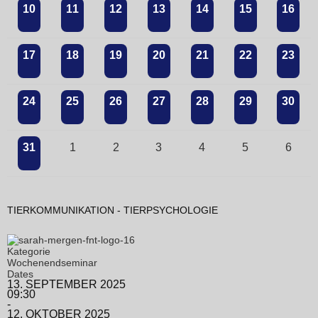
10
11
12
13
14
15
16
17
18
19
20
21
22
23
24
25
26
27
28
29
30
31
1
2
3
4
5
6
TIERKOMMUNIKATION - TIERPSYCHOLOGIE
Kategorie
Wochenendseminar
Dates
13. SEPTEMBER 2025
09:30
-
12. OKTOBER 2025