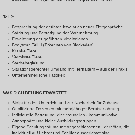
Teil 2:
Besprechung der geübten bzw. auch neuer Tiergespräche
Stärkung und Bestätigung der Wahrnehmung
Erweiterung der geführten Meditationen
Bodyscan Teil II (Erkennen von Blockaden)
Kranke Tiere
Vermisste Tiere
Sterbebegleitung
Situationsgerechter Umgang mit Tierhaltern – aus der Praxis
Unternehmerische Tätigkeit
WAS DICH BEI UNS ERWARTET
Skript für den Unterricht und zur Nacharbeit für Zuhause
Qualifizierte Dozenten mit mehrjähriger Berufserfahrung
Individuelle Betreuung, eine freundlich - kommunikative
Atmosphäre und kleine Ausbildungsgruppen
Eigene Schulungsräume mit angeschlossenen Lehrhöfen, die
individuell auf Lehrer und Schüler ausgerichtet sind