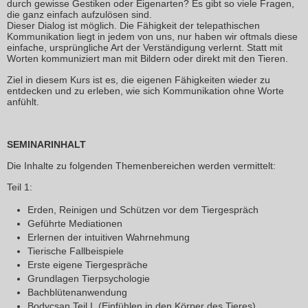
durch gewisse Gestiken oder Eigenarten? Es gibt so viele Fragen,
die ganz einfach aufzulösen sind.
Dieser Dialog ist möglich. Die Fähigkeit der telepathischen
Kommunikation liegt in jedem von uns, nur haben wir oftmals diese
einfache, ursprüngliche Art der Verständigung verlernt. Statt mit
Worten kommuniziert man mit Bildern oder direkt mit den Tieren.
Ziel in diesem Kurs ist es, die eigenen Fähigkeiten wieder zu
entdecken und zu erleben, wie sich Kommunikation ohne Worte
anfühlt.
SEMINARINHALT
Die Inhalte zu folgenden Themenbereichen werden vermittelt:
Teil 1:
Erden, Reinigen und Schützen vor dem Tiergespräch
Geführte Mediationen
Erlernen der intuitiven Wahrnehmung
Tierische Fallbeispiele
Erste eigene Tiergespräche
Grundlagen Tierpsychologie
Bachblütenanwendung
Bodycsan Teil I. (Einfühlen in den Körper des Tieres)