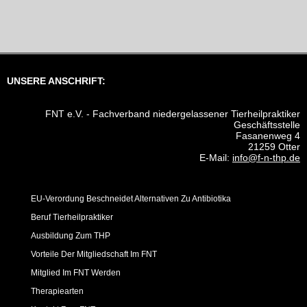
UNSERE ANSCHRIFT:
FNT e.V. - Fachverband niedergelassener Tierheilpraktiker
Geschäftsstelle
Fasanenweg 4
21259 Otter
E-Mail:
info@f-n-thp.de
EU-Verordung Beschneidet Alternativen Zu Antibiotika
Beruf Tierheilpraktiker
Ausbildung Zum THP
Vorteile Der Mitgliedschaft Im FNT
Mitglied Im FNT Werden
Therapiearten