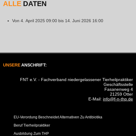
ALLE
DATEN
Von
4. April 2025
09:00
bis
14. Juni 2026
16:00
UNSERE
ANSCHRIFT:
FNT e.V. - Fachverband niedergelassener Tierheilpraktiker
Geschäftsstelle
Fasanenweg 4
21259 Otter
E-Mail:
info@f-n-thp.de
EU-Verordung Beschneidet Alternativen Zu Antibiotika
Beruf Tierheilpraktiker
Ausbildung Zum THP