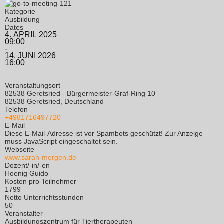
Kategorie
Ausbildung
Dates
4. APRIL 2025
09:00
-
14. JUNI 2026
16:00
Veranstaltungsort
82538 Geretsried - Bürgermeister-Graf-Ring 10
82538 Geretsried, Deutschland
Telefon
+4981716497720
E-Mail
Diese E-Mail-Adresse ist vor Spambots geschützt! Zur Anzeige
muss JavaScript eingeschaltet sein.
Webseite
www.sarah-mergen.de
Dozent/-in/-en
Hoenig Guido
Kosten pro Teilnehmer
1799
Netto Unterrichtsstunden
50
Veranstalter
Ausbildungszentrum für Tiertherapeuten