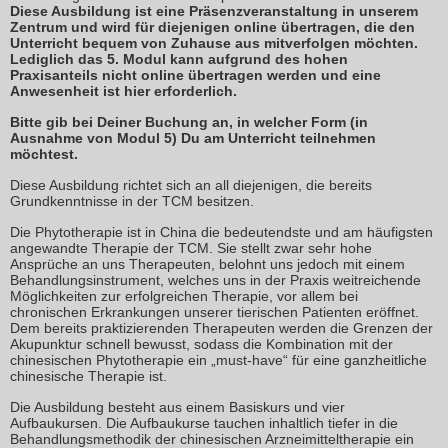
Diese Ausbildung ist eine Präsenzveranstaltung in unserem
Zentrum und wird für diejenigen online übertragen, die den
Unterricht bequem von Zuhause aus mitverfolgen möchten.
Lediglich das 5. Modul kann aufgrund des hohen
Praxisanteils nicht online übertragen werden und eine
Anwesenheit ist hier erforderlich.
Bitte gib bei Deiner Buchung an, in welcher Form (in
Ausnahme von Modul 5) Du am Unterricht teilnehmen
möchtest.
Diese Ausbildung richtet sich an all diejenigen, die bereits
Grundkenntnisse in der TCM besitzen.
Die Phytotherapie ist in China die bedeutendste und am häufigsten
angewandte Therapie der TCM. Sie stellt zwar sehr hohe
Ansprüche an uns Therapeuten, belohnt uns jedoch mit einem
Behandlungsinstrument, welches uns in der Praxis weitreichende
Möglichkeiten zur erfolgreichen Therapie, vor allem bei
chronischen Erkrankungen unserer tierischen Patienten eröffnet.
Dem bereits praktizierenden Therapeuten werden die Grenzen der
Akupunktur schnell bewusst, sodass die Kombination mit der
chinesischen Phytotherapie ein „must-have“ für eine ganzheitliche
chinesische Therapie ist.
Die Ausbildung besteht aus einem Basiskurs und vier
Aufbaukursen. Die Aufbaukurse tauchen inhaltlich tiefer in die
Behandlungsmethodik der chinesischen Arzneimitteltherapie ein