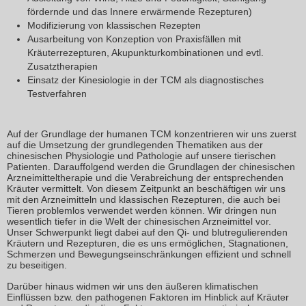
fördernde und das Innere erwärmende Rezepturen)
Modifizierung von klassischen Rezepten
Ausarbeitung von Konzeption von Praxisfällen mit
Kräuterrezepturen, Akupunkturkombinationen und evtl.
Zusatztherapien
Einsatz der Kinesiologie in der TCM als diagnostisches
Testverfahren
Auf der Grundlage der humanen TCM konzentrieren wir uns zuerst
auf die Umsetzung der grundlegenden Thematiken aus der
chinesischen Physiologie und Pathologie auf unsere tierischen
Patienten. Darauffolgend werden die Grundlagen der chinesischen
Arzneimitteltherapie und die Verabreichung der entsprechenden
Kräuter vermittelt. Von diesem Zeitpunkt an beschäftigen wir uns
mit den Arzneimitteln und klassischen Rezepturen, die auch bei
Tieren problemlos verwendet werden können. Wir dringen nun
wesentlich tiefer in die Welt der chinesischen Arzneimittel vor.
Unser Schwerpunkt liegt dabei auf den Qi- und blutregulierenden
Kräutern und Rezepturen, die es uns ermöglichen, Stagnationen,
Schmerzen und Bewegungseinschränkungen effizient und schnell
zu beseitigen.
Darüber hinaus widmen wir uns den äußeren klimatischen
Einflüssen bzw. den pathogenen Faktoren im Hinblick auf Kräuter