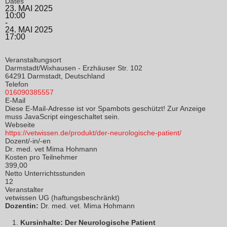
Dates
23. MAI 2025
10:00
-
24. MAI 2025
17:00
Veranstaltungsort
Darmstadt/Wixhausen - Erzhäuser Str. 102
64291 Darmstadt, Deutschland
Telefon
016090385557
E-Mail
Diese E-Mail-Adresse ist vor Spambots geschützt! Zur Anzeige
muss JavaScript eingeschaltet sein.
Webseite
https://vetwissen.de/produkt/der-neurologische-patient/
Dozent/-in/-en
Dr. med. vet Mima Hohmann
Kosten pro Teilnehmer
399,00
Netto Unterrichtsstunden
12
Veranstalter
vetwissen UG (haftungsbeschränkt)
Dozentin:
Dr. med. vet. Mima Hohmann
Kursinhalte: Der Neurologische Patient