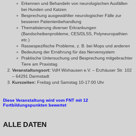
Erkennen und Behandeln von neurologischen Ausfällen
bei Hunden und Katzen
Besprechung ausgewählter neurologischer Fälle zur
besseren Patientenbehandlung
Thematisierung diverser Erkrankungen
(Bandscheibenprobleme, CES/DLSS, Polyneuropathien
etc.)
Rassespezifische Probleme, z. B. bei Mops und anderen
Bedeutung der Ernährung für das Nervensystem
Praktische Untersuchung und Besprechung mitgebrachter
Tiere am Praxistag
Veranstaltungsort:
VdH Wixhausen e.V. – Erzhäuser Str. 102
– 64291 Darmstadt
Kurszeiten:
Freitag und Samstag 10-17:00 Uhr
Diese Veranstaltung wird vom FNT mit 12
Fortbildungspunkten bewertet
ALLE DATEN