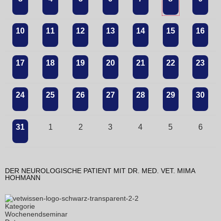
10
11
12
13
14
15
16
17
18
19
20
21
22
23
24
25
26
27
28
29
30
31
1
2
3
4
5
6
DER NEUROLOGISCHE PATIENT MIT DR. MED. VET. MIMA
HOHMANN
Kategorie
Wochenendseminar