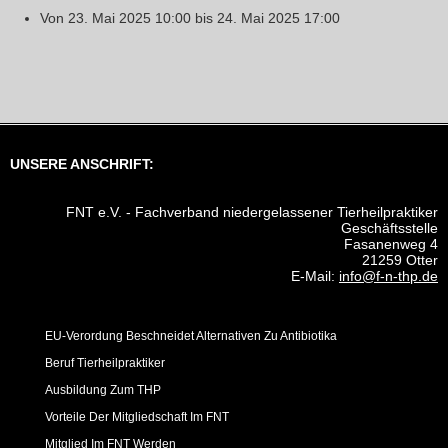
Von
23. Mai 2025
10:00
bis
24. Mai 2025
17:00
UNSERE ANSCHRIFT:
FNT e.V. - Fachverband niedergelassener Tierheilpraktiker
Geschäftsstelle
Fasanenweg 4
21259 Otter
E-Mail:
info@f-n-thp.de
EU-Verordung Beschneidet Alternativen Zu Antibiotika
Beruf Tierheilpraktiker
Ausbildung Zum THP
Vorteile Der Mitgliedschaft Im FNT
Mitglied Im FNT Werden