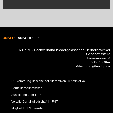
UNSERE
ANSCHRIFT:
FNT e.V. - Fachverband niedergelassener Tierheilpraktiker
Geschäftsstelle
Fasanenweg 4
21259 Otter
E-Mail:
info@f-n-thp.de
EU-Verordung Beschneidet Alternativen Zu Antibiotika
Beruf Tierheilpraktiker
Ausbildung Zum THP
Vorteile Der Mitgliedschaft Im FNT
Mitglied Im FNT Werden