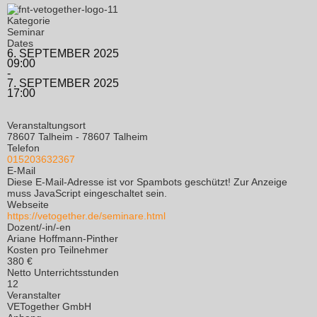
Kategorie
Seminar
Dates
6. SEPTEMBER 2025
09:00
-
7. SEPTEMBER 2025
17:00
Veranstaltungsort
78607 Talheim - 78607 Talheim
Telefon
015203632367
E-Mail
Diese E-Mail-Adresse ist vor Spambots geschützt! Zur Anzeige
muss JavaScript eingeschaltet sein.
Webseite
https://vetogether.de/seminare.html
Dozent/-in/-en
Ariane Hoffmann-Pinther
Kosten pro Teilnehmer
380 €
Netto Unterrichtsstunden
12
Veranstalter
VETogether GmbH