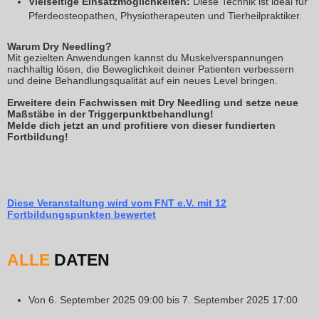
Vielseitige Einsatzmöglichkeiten:
Diese Technik ist ideal für
Pferdeosteopathen, Physiotherapeuten und Tierheilpraktiker.
Warum Dry Needling?
Mit gezielten Anwendungen kannst du Muskelverspannungen
nachhaltig lösen, die Beweglichkeit deiner Patienten verbessern
und deine Behandlungsqualität auf ein neues Level bringen.
Erweitere dein Fachwissen mit Dry Needling und setze neue
Maßstäbe in der Triggerpunktbehandlung!
Melde dich jetzt an und profitiere von dieser fundierten
Fortbildung!
Diese Veranstaltung wird vom FNT e.V. mit 12
Fortbildungspunkten bewertet
ALLE
DATEN
Von
6. September 2025
09:00
bis
7. September 2025
17:00