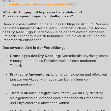
Anhang
anmeldeformular-osteo-advanced-dn-bw-0925
.pdf
Willst du Triggerpunkte präzise behandeln und
Muskelverspannungen nachhaltig lösen?
Dann ist diese Fortbildung genau das Richtige für dich! Im Rahmen
der
Osteo Advanced-Reihe
lädt VETogether dich ein, die Technik
des
Dry Needlings
zu erlernen – eine der effektivsten Methoden,
um gezielt Triggerpunkte zu behandeln und die Muskulatur deiner
Patienten zu entspannen.
Das erwartet dich in der Fortbildung:
Grundlagen des Dry Needling:
Verstehe die physiologischen
Hintergründe und die Funktionsweise dieser modernen
Technik.
Praktische Anwendung:
Erlerne den sicheren und effektiven
Einsatz von Akupunkturnadeln zur Behandlung von
Triggerpunkten.
Therapeutische Integration:
Erfahre, wie du Dry Needling
als eigenständige Methode oder ergänzend zu Osteopathie
und Physiotherapie anwenden kannst.