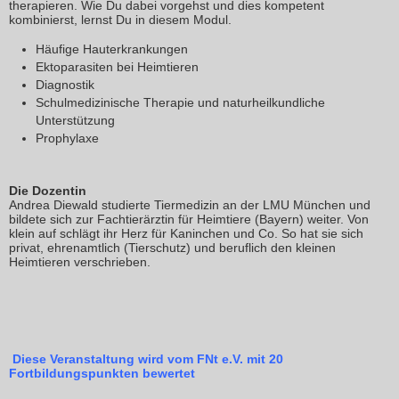
therapieren. Wie Du dabei vorgehst und dies kompetent
kombinierst, lernst Du in diesem Modul.
Häufige Hauterkrankungen
Ektoparasiten bei Heimtieren
Diagnostik
Schulmedizinische Therapie und naturheilkundliche
Unterstützung
Prophylaxe
Die Dozentin
Andrea Diewald studierte Tiermedizin an der LMU München und
bildete sich zur Fachtierärztin für Heimtiere (Bayern) weiter. Von
klein auf schlägt ihr Herz für Kaninchen und Co. So hat sie sich
privat, ehrenamtlich (Tierschutz) und beruflich den kleinen
Heimtieren verschrieben.
Diese Veranstaltung wird vom FNt e.V. mit 20
Fortbildungspunkten bewertet