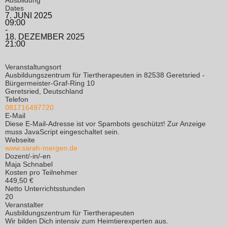
Dates
7. JUNI 2025
09:00
-
18. DEZEMBER 2025
21:00
Veranstaltungsort
Ausbildungszentrum für Tiertherapeuten in 82538 Geretsried -
Bürgermeister-Graf-Ring 10
Geretsried, Deutschland
Telefon
081716497720
E-Mail
Diese E-Mail-Adresse ist vor Spambots geschützt! Zur Anzeige
muss JavaScript eingeschaltet sein.
Webseite
www.sarah-mergen.de
Dozent/-in/-en
Maja Schnabel
Kosten pro Teilnehmer
449,50 €
Netto Unterrichtsstunden
20
Veranstalter
Ausbildungszentrum für Tiertherapeuten
Wir bilden Dich intensiv zum Heimtierexperten aus.