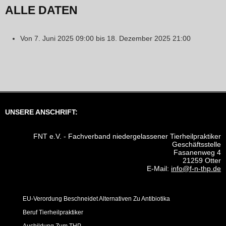
ALLE DATEN
Von
7. Juni 2025
09:00
bis
18. Dezember 2025
21:00
UNSERE ANSCHRIFT:
FNT e.V. - Fachverband niedergelassener Tierheilpraktiker
Geschäftsstelle
Fasanenweg 4
21259 Otter
E-Mail:
info@f-n-thp.de
EU-Verordung Beschneidet Alternativen Zu Antibiotika
Beruf Tierheilpraktiker
Ausbildung Zum THP