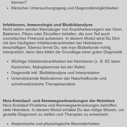
können?
Klinischer Untersuchungsgang und Diagnostikmöglichkeiten
Infektionen, Immunologie und Blutbildanalyse
Nicht selten werden Kleinsäuger von Krankheitserregern wie Viren,
Bakterien, Pilzen oder Einzellern befallen, die zum Teil auch
zoonotisches Potenzial aufweisen. In diesem Modul wirst Du Dich
mit den häufigsten Infektionskrankheiten bei Heimtieren
beschäftigen. Ebenso lernst Du, wie man Blutbefunde richtig
interpretiert, denn dies bildet die Grundlage einer guten Diagnostik.
Wichtige Infektionskrankheiten bei Heimtieren (z. B. EC beim
Kaninchen, Mykoplasmose bei der Ratte)
Diagnostik inkl. Blutbildanalyse und Interpretation
Unterstützende Maßnahmen der Naturheilkunde und
schulmedizinische Therapieansätze
Herz-Kreislauf- und Atemwegserkrankungen der Heimtiere
Herz-Kreislauf-Probleme und Atemwegserkrankungen betreffen
viele Heimtiere. In diesem Modul erhältst Du das nötige Wissen, um
gezielte Diagnosen zu stellen und Therapien zu entwickeln.
Anatomische und physiologische Besonderheiten