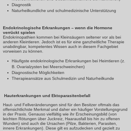
Diagnostik
Naturheilkundliche und schulmedizinische Unterstützung
Endokrinologische Erkrankungen – wenn die Hormone
verrückt spielen
Endokrinopathien kommen bei Kleinsäugern seltener vor als bei
anderen Kleintieren. Jedoch ist es für eine ganzheitliche Therapie
unabdingbar, kompetentes Wissen auch in diesem Fachgebiet
vorweisen zu können.
Häufigste endokrinologische Erkrankungen bei Heimtieren (z.
B. Ovarialzysten bei Meerschweinchen)
Diagnostische Möglichkeiten
Therapieansätze aus Schulmedizin und Naturheilkunde
Hauterkrankungen und Ektoparasitenbefall
Haut- und Fellveränderungen sind für den Besitzer oftmals das
offensichtlichste Merkmal und daher ein häufiger Vorstellungsgrund
in der Praxis. Genauso vielfältig wie ihr Erscheinungsbild (von
leichten Rötungen über Juckreiz, Haarausfall bis hin zu offenen
Wunden) sind auch die Ursachen (Pilze, Bakterien, Parasiten,
innere Erkrankungen). Diese gilt es aufzudecken und gezielt zu