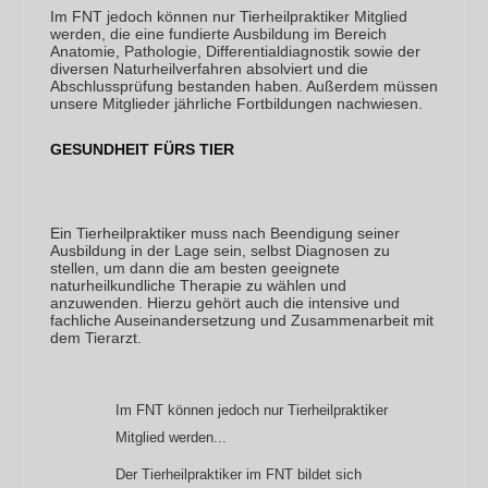
Im FNT jedoch können nur Tierheilpraktiker Mitglied
werden, die eine fundierte Ausbildung im Bereich
Anatomie, Pathologie, Differentialdiagnostik sowie der
diversen Naturheilverfahren absolviert und die
Abschlussprüfung bestanden haben. Außerdem müssen
unsere Mitglieder jährliche Fortbildungen nachwiesen.
GESUNDHEIT FÜRS TIER
Ein Tierheilpraktiker muss nach Beendigung seiner
Ausbildung in der Lage sein, selbst Diagnosen zu
stellen, um dann die am besten geeignete
naturheilkundliche Therapie zu wählen und
anzuwenden. Hierzu gehört auch die intensive und
fachliche Auseinandersetzung und Zusammenarbeit mit
dem Tierarzt.
Im FNT können jedoch nur Tierheilpraktiker
Mitglied werden...
Der Tierheilpraktiker im FNT bildet sich