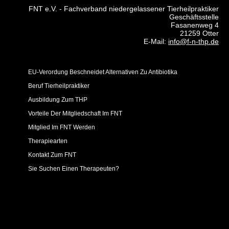
FNT e.V. - Fachverband niedergelassener Tierheilpraktiker
Geschäftsstelle
Fasanenweg 4
21259 Otter
E-Mail:
info@f-n-thp.de
EU-Verordung Beschneidet Alternativen Zu Antibiotika
Beruf Tierheilpraktiker
Ausbildung Zum THP
Vorteile Der Mitgliedschaft Im FNT
Mitglied Im FNT Werden
Therapiearten
Kontakt Zum FNT
Sie Suchen Einen Therapeuten?