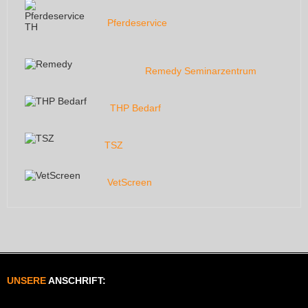
Pferdeservice
Remedy Seminarzentrum
THP Bedarf
TSZ
VetScreen
UNSERE
ANSCHRIFT: