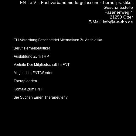
FNT e.V. - Fachverband niedergelassener Tierheilpraktiker
Geschäftsstelle
Fasanenweg 4
21259 Otter
E-Mail:
info@f-n-thp.de
EU-Verordung Beschneidet Alternativen Zu Antibiotika
Beruf Tierheilpraktiker
Ausbildung Zum THP
Vorteile Der Mitgliedschaft Im FNT
Mitglied Im FNT Werden
Therapiearten
Kontakt Zum FNT
Sie Suchen Einen Therapeuten?