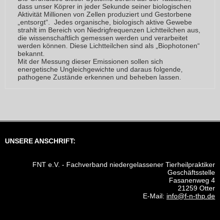
dass unser Köprer in jeder Sekunde seiner biologischen
Aktivität Millionen von Zellen produziert und Gestorbene
„entsorgt“. Jedes organische, biologisch aktive Gewebe
strahlt im Bereich von Niedrigfrequenzen Lichtteilchen aus,
die wissenschaftlich gemessen werden und verarbeitet
werden können. Diese Lichtteilchen sind als „Biophotonen“
bekannt.
Mit der Messung dieser Emissionen sollen sich
energetische Ungleichgewichte und daraus folgende,
pathogene Zustände erkennen und beheben lassen.
UNSERE ANSCHRIFT:
FNT e.V. - Fachverband niedergelassener Tierheilpraktiker
Geschäftsstelle
Fasanenweg 4
21259 Otter
E-Mail:
info@f-n-thp.de