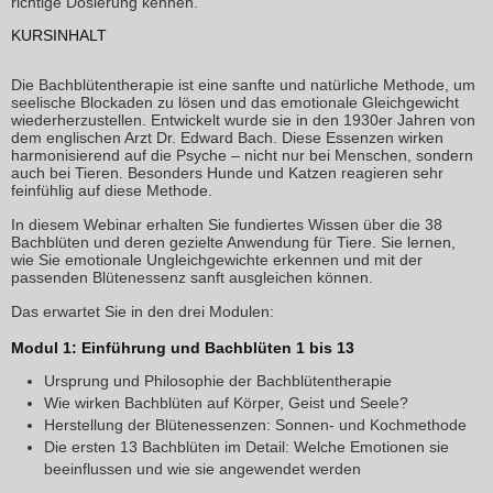
richtige Dosierung kennen.
KURSINHALT
Die Bachblütentherapie ist eine sanfte und natürliche Methode, um
seelische Blockaden zu lösen und das emotionale Gleichgewicht
wiederherzustellen. Entwickelt wurde sie in den 1930er Jahren von
dem englischen Arzt Dr. Edward Bach. Diese Essenzen wirken
harmonisierend auf die Psyche – nicht nur bei Menschen, sondern
auch bei Tieren. Besonders Hunde und Katzen reagieren sehr
feinfühlig auf diese Methode.
In diesem Webinar erhalten Sie fundiertes Wissen über die 38
Bachblüten und deren gezielte Anwendung für Tiere. Sie lernen,
wie Sie emotionale Ungleichgewichte erkennen und mit der
passenden Blütenessenz sanft ausgleichen können.
Das erwartet Sie in den drei Modulen:
Modul 1: Einführung und Bachblüten 1 bis 13
Ursprung und Philosophie der Bachblütentherapie
Wie wirken Bachblüten auf Körper, Geist und Seele?
Herstellung der Blütenessenzen: Sonnen- und Kochmethode
Die ersten 13 Bachblüten im Detail: Welche Emotionen sie
beeinflussen und wie sie angewendet werden