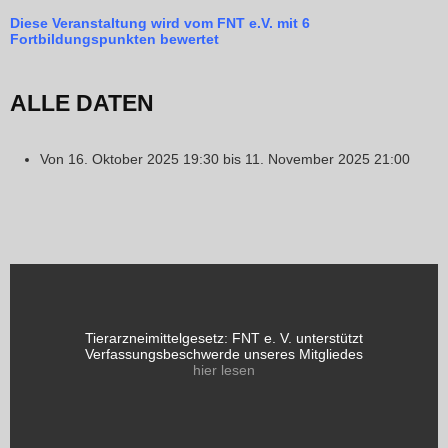
Diese Veranstaltung wird vom FNT e.V. mit 6
Fortbildungspunkten bewertet
ALLE DATEN
Von
16. Oktober 2025
19:30
bis
11. November 2025
21:00
Tierarzneimittelgesetz: FNT e. V. unterstützt
Verfassungsbeschwerde unseres Mitgliedes
hier lesen