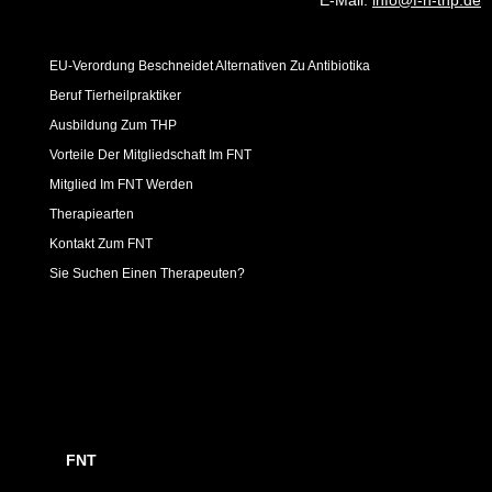
E-Mail:
info@f-n-thp.de
EU-Verordung Beschneidet Alternativen Zu Antibiotika
Beruf Tierheilpraktiker
Ausbildung Zum THP
Vorteile Der Mitgliedschaft Im FNT
Mitglied Im FNT Werden
Therapiearten
Kontakt Zum FNT
Sie Suchen Einen Therapeuten?
FNT