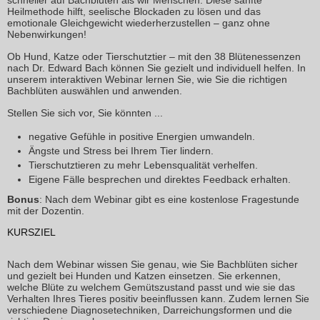
schneller auf Bachblüten als wir Menschen. Diese sanfte
Heilmethode hilft, seelische Blockaden zu lösen und das
emotionale Gleichgewicht wiederherzustellen – ganz ohne
Nebenwirkungen!
Ob Hund, Katze oder Tierschutztier – mit den 38 Blütenessenzen
nach Dr. Edward Bach können Sie gezielt und individuell helfen. In
unserem interaktiven Webinar lernen Sie, wie Sie die richtigen
Bachblüten auswählen und anwenden.
Stellen Sie sich vor, Sie könnten ...
negative Gefühle in positive Energien umwandeln.
Ängste und Stress bei Ihrem Tier lindern.
Tierschutztieren zu mehr Lebensqualität verhelfen.
Eigene Fälle besprechen und direktes Feedback erhalten.
Bonus
: Nach dem Webinar gibt es eine kostenlose Fragestunde
mit der Dozentin.
KURSZIEL
Nach dem Webinar wissen Sie genau, wie Sie Bachblüten sicher
und gezielt bei Hunden und Katzen einsetzen. Sie erkennen,
welche Blüte zu welchem Gemütszustand passt und wie sie das
Verhalten Ihres Tieres positiv beeinflussen kann. Zudem lernen Sie
verschiedene Diagnosetechniken, Darreichungsformen und die