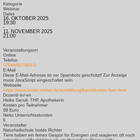
Kategorie
Webinar
Dates
16. OKTOBER 2025
19:30
-
11. NOVEMBER 2025
21:00
Veranstaltungsort
Online
Telefon
07644/927883-0
E-Mail
Diese E-Mail-Adresse ist vor Spambots geschützt! Zur Anzeige
muss JavaScript eingeschaltet sein.
Webseite
https://www.isolde-richter.de/ausbildung/bachblueten-fuer-tiere
Dozent/-in/-en
Heike Gerull, THP, Apothekerin
Kosten pro Teilnehmer
99 Euro
Netto Unterrichtsstunden
6
Veranstalter
Naturheilschule Isolde Richter
Tiere haben ein feines Gespür für Energien und reagieren oft noch