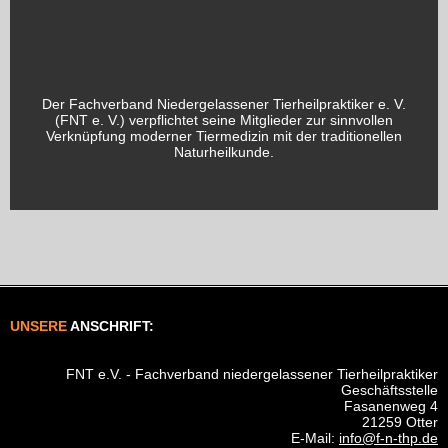
Der Fachverband Niedergelassener Tierheilpraktiker e. V.
(FNT e. V.) verpflichtet seine Mitglieder zur sinnvollen
Verknüpfung moderner Tiermedizin mit der traditionellen
Naturheilkunde.
UNSERE
ANSCHRIFT:
FNT e.V. - Fachverband niedergelassener Tierheilpraktiker
Geschäftsstelle
Fasanenweg 4
21259 Otter
E-Mail:
info@f-n-thp.de