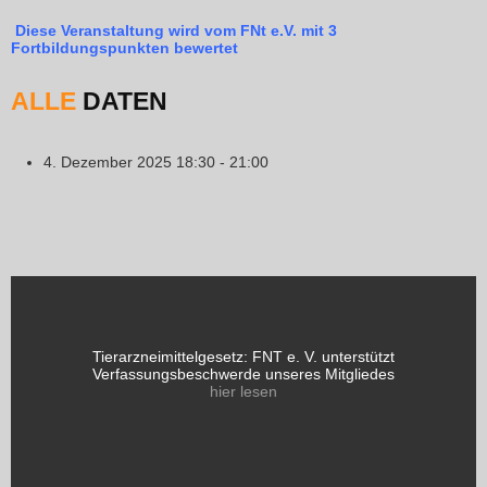
Diese Veranstaltung wird vom FNt e.V. mit 3
Fortbildungspunkten bewertet
ALLE
DATEN
4. Dezember 2025
18:30 - 21:00
Tierarzneimittelgesetz: FNT e. V. unterstützt
Verfassungsbeschwerde unseres Mitgliedes
hier lesen