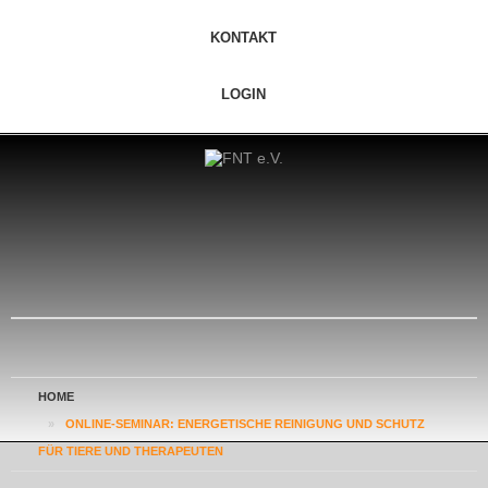
KONTAKT
LOGIN
HOME
»
ONLINE-SEMINAR: ENERGETISCHE REINIGUNG UND SCHUTZ
FÜR TIERE UND THERAPEUTEN