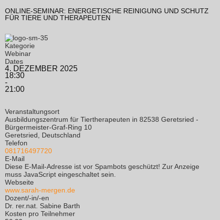
ONLINE-SEMINAR: ENERGETISCHE REINIGUNG UND SCHUTZ
FÜR TIERE UND THERAPEUTEN
Kategorie
Webinar
Dates
4. DEZEMBER 2025
18:30
-
21:00
Veranstaltungsort
Ausbildungszentrum für Tiertherapeuten in 82538 Geretsried -
Bürgermeister-Graf-Ring 10
Geretsried, Deutschland
Telefon
081716497720
E-Mail
Diese E-Mail-Adresse ist vor Spambots geschützt! Zur Anzeige
muss JavaScript eingeschaltet sein.
Webseite
www.sarah-mergen.de
Dozent/-in/-en
Dr. rer.nat. Sabine Barth
Kosten pro Teilnehmer