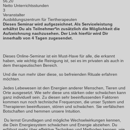
56,20
Netto Unterrichtsstunden
3
Veranstalter
Ausbildungszentrum für Tiertherapeuten
Dieses Seminar wird aufgezeichnet. Als Serviceleistung
erhältst Du als Teilnehmer*in zusätzlich die Möglichkeit die
Aufzeichnung nachzusehen. Der Link hierfür wird Dir
innerhalb von 4 Tagen zugesendet.
Dieses Online-Seminar ist ein Must-Have für alle, die erkannt
haben, wie wichtig die Reinigung ist, sei es im privaten als auch in
dem therapeutischen Bereich.
Und die nun mehr über diese, so befreienden Rituale erfahren
möchten.
Jedes Lebewesen ist den Energien anderer Menschen, Tieren und
Orte ausgesetzt. Wie sehr diese uns stärken oder schwächen kann
ganz individuell sein. Zu diesen sehr beeinflussenden Faktoren
kommen nun noch technische Frequenzen, die unser System und
Therapieren beeinflussen, stören und schwächen. Sie verfälschen
Botschaften und hemmen unsere Intuition.
Du lernst Grundlagen und mögliche Wechselwirkungen kennen,
die Dein Energiesystem schwächen und Energie abziehen. Du
erfährst mehr über effektive Techniken und Methoden kennen, wie