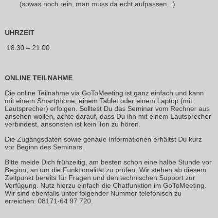
(sowas noch rein, man muss da echt aufpassen...)
UHRZEIT
18:30 – 21:00
ONLINE TEILNAHME
Die online Teilnahme via GoToMeeting ist ganz einfach und kann
mit einem Smartphone, einem Tablet oder einem Laptop (mit
Lautsprecher) erfolgen. Solltest Du das Seminar vom Rechner aus
ansehen wollen, achte darauf, dass Du ihn mit einem Lautsprecher
verbindest, ansonsten ist kein Ton zu hören.
Die Zugangsdaten sowie genaue Informationen erhältst Du kurz
vor Beginn des Seminars.
Bitte melde Dich frühzeitig, am besten schon eine halbe Stunde vor
Beginn, an um die Funktionalität zu prüfen. Wir stehen ab diesem
Zeitpunkt bereits für Fragen und den technischen Support zur
Verfügung. Nutz hierzu einfach die Chatfunktion im GoToMeeting.
Wir sind ebenfalls unter folgender Nummer telefonisch zu
erreichen: 08171-64 97 720.