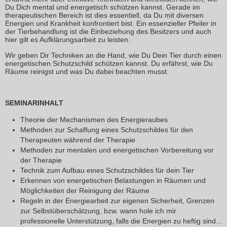
Du Dich mental und energetisch schützen kannst. Gerade im
therapeutischen Bereich ist dies essentiell, da Du mit diversen
Energien und Krankheit konfrontiert bist. Ein essenzieller Pfeiler in
der Tierbehandlung ist die Einbeziehung des Besitzers und auch
hier gilt es Aufklärungsarbeit zu leisten.
Wir geben Dir Techniken an die Hand, wie Du Dein Tier durch einen
energetischen Schutzschild schützen kannst. Du erfährst, wie Du
Räume reinigst und was Du dabei beachten musst.
SEMINARINHALT
Theorie der Mechanismen des Energieraubes
Methoden zur Schaffung eines Schutzschildes für den
Therapeuten während der Therapie
Methoden zur mentalen und energetischen Vorbereitung vor
der Therapie
Technik zum Aufbau eines Schutzschildes für dein Tier
Erkennen von energetischen Belastungen in Räumen und
Möglichkeiten der Reinigung der Räume
Regeln in der Energiearbeit zur eigenen Sicherheit, Grenzen
zur Selbstüberschätzung, bzw. wann hole ich mir
professionelle Unterstützung, falls die Energien zu heftig sind...